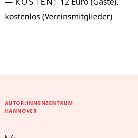
—
KOSTEN:
12 Euro (Gäste),
kostenlos (Vereinsmitglieder)
AUTOR:INNENZENTRUM
HANNOVER
E.V.