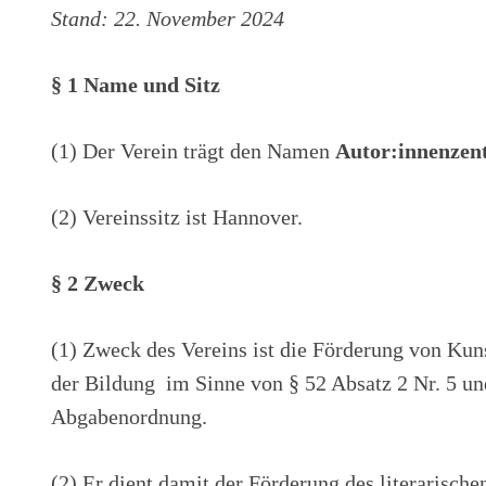
Stand: 22. November 2024
§ 1 Name und Sitz
(1) Der Verein trägt den Namen
Autor:innenze
(2) Vereinssitz ist Hannover.
§ 2 Zweck
(1) Zweck des Vereins ist die Förderung von Kun
der Bildung im Sinne von § 52 Absatz 2 Nr. 5 un
Abgabenordnung.
(2) Er dient damit der Förderung des literarische