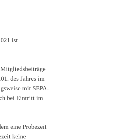
2021 ist
 Mitgliedsbeiträge
.01. des Jahres im
zugsweise mit SEPA-
h bei Eintritt im
 dem eine Probezeit
ezeit keine