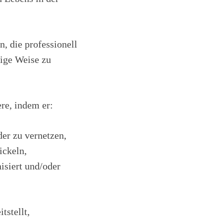
n, die professionell
ltige Weise zu
ere, indem er:
der zu vernetzen,
ickeln,
isiert und/oder
tstellt,