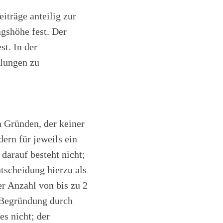
eiträge anteilig zur
gshöhe fest. Der
st. In der
elungen zu
n Gründen, der keiner
ern für jeweils ein
darauf besteht nicht;
ntscheidung hierzu als
er Anzahl von bis zu 2
r Begründung durch
s nicht; der