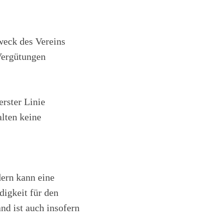
weck des Vereins
Vergütungen
 erster Linie
alten keine
dern kann eine
igkeit für den
nd ist auch insofern