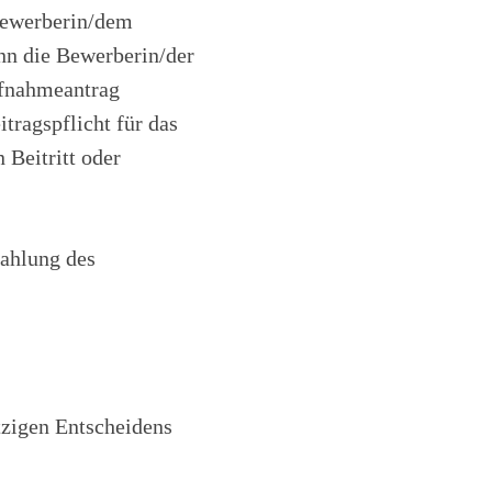
 Bewerberin/dem
nn die Bewerberin/der
ufnahmeantrag
tragspflicht für das
 Beitritt oder
Zahlung des
tzigen Entscheidens