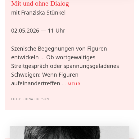
Mit und ohne Dialog
mit Franziska Stünkel
02.05.2026 — 11 Uhr
Szenische Begegnungen von Figuren
entwickeln … Ob wortgewaltiges
Streitgespräch oder spannungsgeladenes
Schweigen: Wenn Figuren
aufeinandertreffen …
MEHR
FOTO: CHINA HOPSON