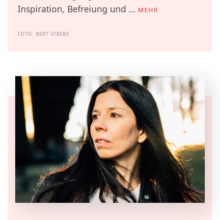
Inspiration, Befreiung und …
MEHR
FOTO: BERT STREBE